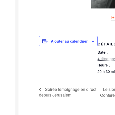
Re
Ajouter au calendrier
DÉTAIL
Date :
4 décembr
Heure :
20 h 30 mi
Le sio
Soirée témoignage en direct
depuis Jérusalem.
Confére