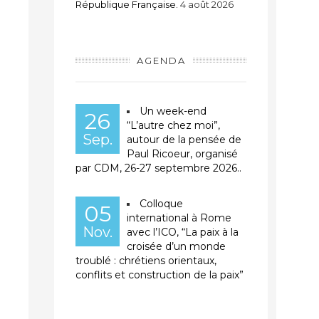
République Française.
4 août 2026
AGENDA
Un week-end
26
“L’autre chez moi”,
Sep.
autour de la pensée de
Paul Ricoeur, organisé
par CDM, 26-27 septembre 2026..
Colloque
05
international à Rome
Nov.
avec l’ICO, “La paix à la
croisée d’un monde
troublé : chrétiens orientaux,
conflits et construction de la paix”