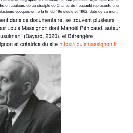
e riche en couleurs de ce disciple de Charles de Foucauld représente une
plusieurs époques entre la fin du 19e siècle et 1962, date de sa mort.
nnent dans ce documentaire, se trouvent plusieurs
 sur Louis Massignon dont Manoël Pénicaud, auteur
musulman” (Bayard, 2020), et Bérengère
ignon et créatrice du site
https://louismassignon.fr