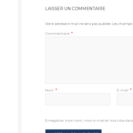
LAISSER UN COMMENTAIRE
Votre adresse e-mail ne sera pas publiée.
Les champs o
Commentaire
*
Nom
*
E-mail
*
Enregistrer mon nom, mon e-mail et mon site dan