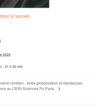
tour à l’accueil.
S
e 2024
n - 21 h 30 min
nisme chrétien : entre globalisation et résistances.
nce au CERI-Sciences Po Paris.