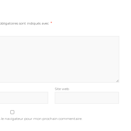
bligatoires sont indiqués avec
*
Site web
s le navigateur pour mon prochain commentaire.