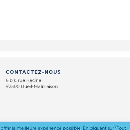
CONTACTEZ-NOUS
6 bis, rue Racine
92500 Rueil-Malmaison
offrir la meilleure expérience possible. En cliquant sur "Tout