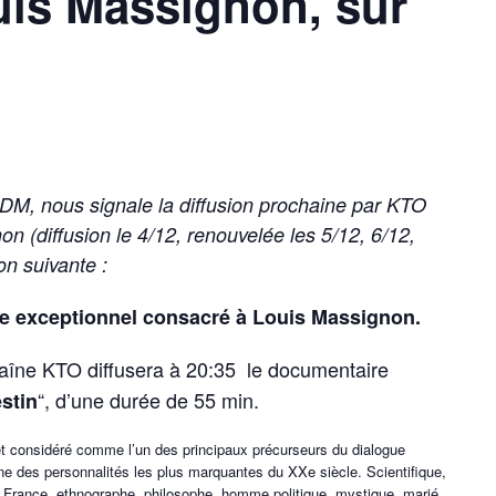
uis Massignon, sur
DM, nous signale la diffusion prochaine par KTO
 (diffusion le 4/12, renouvelée les 5/12, 6/12,
ion suivante :
e exceptionnel consacré à Louis Massignon.
aîne KTO diffusera à 20:35 le documentaire
“, d’une durée de 55 min.
stin
t considéré comme l’un des principaux précurseurs du dialogue
ne des personnalités les plus marquantes du XXe siècle. Scientifique,
de France, ethnographe, philosophe, homme politique, mystique, marié,