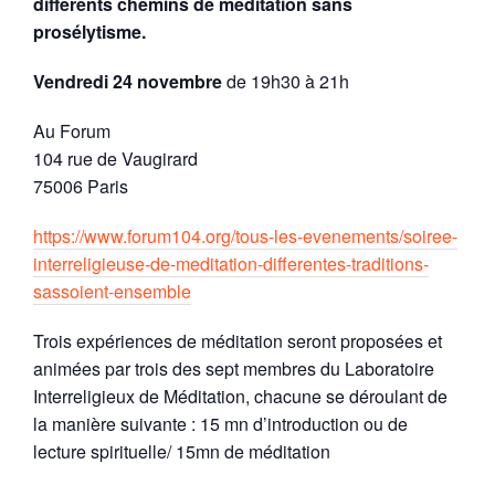
différents chemins de méditation sans
prosélytisme.
Vendredi 24 novembre
de 19h30 à 21h
Au Forum
104 rue de Vaugirard
75006 Paris
https://www.forum104.org/tous-les-evenements/soiree-
interreligieuse-de-meditation-differentes-traditions-
sassoient-ensemble
Trois expériences de méditation seront proposées et
animées par trois des sept membres du Laboratoire
Interreligieux de Méditation, chacune se déroulant de
la manière suivante : 15 mn d’introduction ou de
lecture spirituelle/ 15mn de méditation