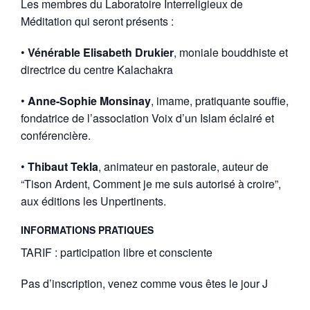
Les membres du Laboratoire Interreligieux de
Méditation qui seront présents :
•
Vénérable Elisabeth Drukier
, moniale bouddhiste et
directrice du centre Kalachakra
•
Anne-Sophie Monsinay
, imame, pratiquante souffie,
fondatrice de l’association Voix d’un Islam éclairé et
conférencière.
•
Thibaut Tekla
, animateur en pastorale, auteur de
“Tison Ardent, Comment je me suis autorisé à croire”,
aux éditions les Unpertinents.
INFORMATIONS PRATIQUES
TARIF : participation libre et consciente
Pas d’inscription, venez comme vous êtes le jour J