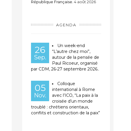
République Française.
4 août 2026
AGENDA
Un week-end
26
“L’autre chez moi”,
Sep.
autour de la pensée de
Paul Ricoeur, organisé
par CDM, 26-27 septembre 2026..
Colloque
05
international à Rome
Nov.
avec l’ICO, “La paix à la
croisée d’un monde
troublé : chrétiens orientaux,
conflits et construction de la paix”