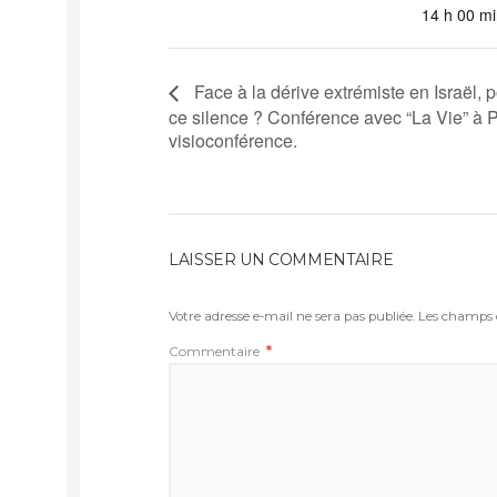
14 h 00 mi
Face à la dérive extrémiste en Israël, 
ce silence ? Conférence avec “La Vie” à P
visioconférence.
LAISSER UN COMMENTAIRE
Votre adresse e-mail ne sera pas publiée.
Les champs o
Commentaire
*