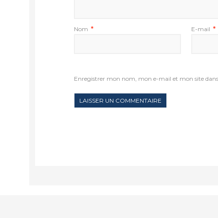
Nom
*
E-mail
*
Enregistrer mon nom, mon e-mail et mon site dan