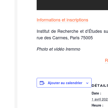
Informations et inscriptions
Institut de Recherche et d’Études 
rue des Carmes,
Paris
75005
Photo et vidéo Iremmo
R
Ajouter au calendrier
DÉTAIL
Date :
1 avril 202
Heure :