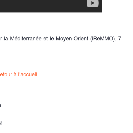
sur la Méditerranée et le Moyen-Orient (iReMMO).
7
etour à l’accueil
S
3