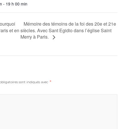
n - 19 h 00 min
Mémoire des témoins de la foi des 20e et 21e
pourquoi
aris et en
siècles. Avec Sant Egidio dans l’église Saint
Merry à Paris.
bligatoires sont indiqués avec
*