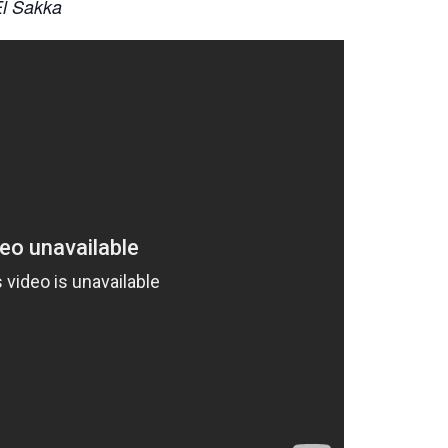
El Sakka