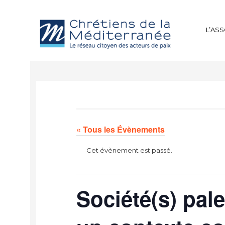
L’AS
« Tous les Évènements
Cet évènement est passé.
Société(s) pal