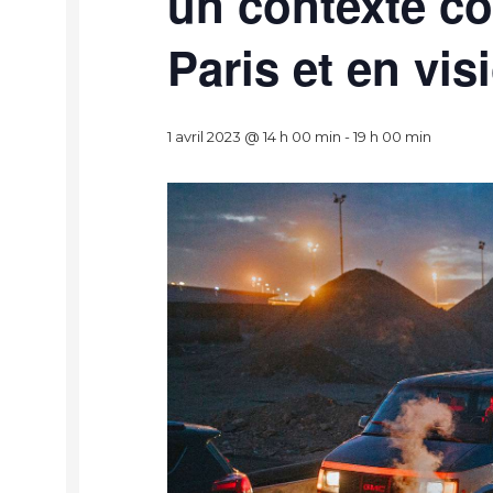
un contexte co
Paris et en vi
1 avril 2023 @ 14 h 00 min
-
19 h 00 min