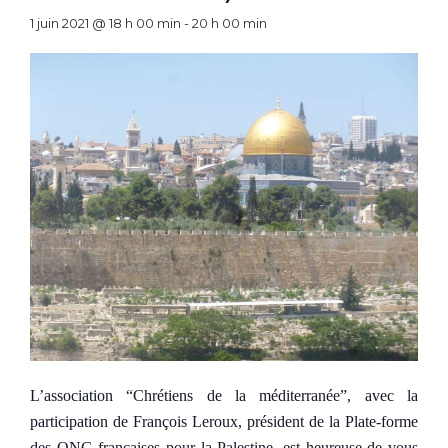
1 juin 2021 @ 18 h 00 min
-
20 h 00 min
L’association “Chrétiens de la méditerranée”, avec la
participation de François
Leroux, président de la Plate-forme
des ONG françaises pour la Palestine, est heureuse de vous