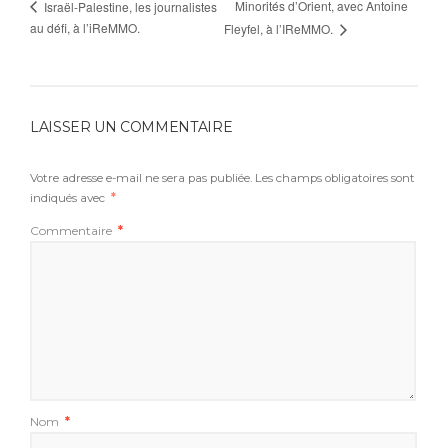
Minorités d’Orient, avec Antoine
Israël-Palestine, les journalistes
au défi, à l’iReMMO.
Fleyfel, à l’IReMMO.
LAISSER UN COMMENTAIRE
Votre adresse e-mail ne sera pas publiée.
Les champs obligatoires sont
indiqués avec
*
Commentaire
*
Nom
*