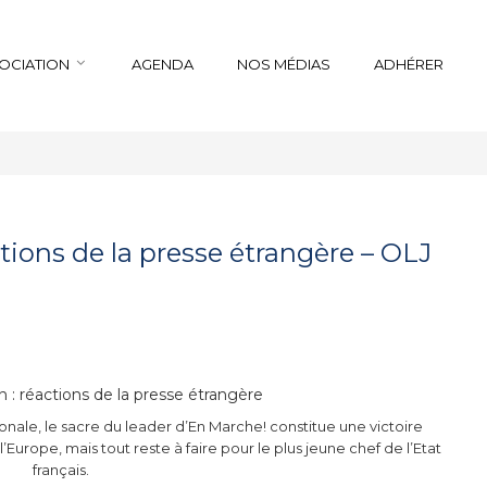
SOCIATION
AGENDA
NOS MÉDIAS
ADHÉRER
tions de la presse étrangère – OLJ
 : réactions de la presse étrangère
ionale, le sacre du leader d’En Marche! constitue une victoire
urope, mais tout reste à faire pour le plus jeune chef de l’Etat
français.