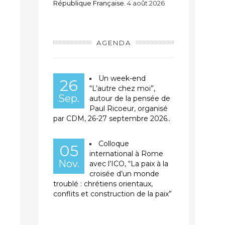
République Française.
4 août 2026
AGENDA
Un week-end
26
“L’autre chez moi”,
Sep.
autour de la pensée de
Paul Ricoeur, organisé
par CDM, 26-27 septembre 2026..
Colloque
05
international à Rome
Nov.
avec l’ICO, “La paix à la
croisée d’un monde
troublé : chrétiens orientaux,
conflits et construction de la paix”