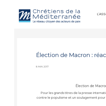
L’AS
Élection de Macron : réac
8 MAI 2017
Élection de Macron
Pour les grands titres de la presse internat
contre le populisme et un soulagement pour l’E