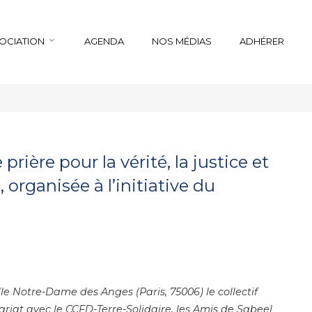
SOCIATION
AGENDA
NOS MÉDIAS
ADHÉRER
prière pour la vérité, la justice et
, organisée à l’initiative du
le Notre-Dame des Anges (Paris, 75006) le collectif
ariat avec le CCFD-Terre-Solidaire, les Amis de Sabeel