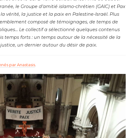
ranée, le Groupe d’amitié islamo-chrétien (GAIC) et Pax
a vérité, la justice et la paix en Palestine-Israël.
Plus
assemblement composé de témoignages, de temps de
bliques… Le collectif a sélectionné quelques contenus
is temps forts : un temps autour de la nécessité de la
justice, un dernier autour du désir de paix.
onnés par Anastasis
.