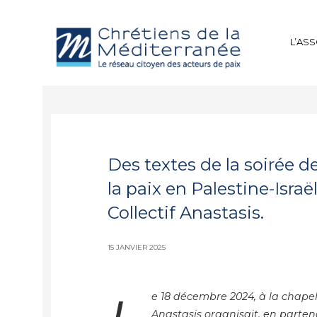
L’AS
Des textes de la soirée de 
la paix en Palestine-Israël
Collectif Anastasis.
15 JANVIER 2025
e 18 décembre 2024, à la chapel
Anastasis organisait, en parten