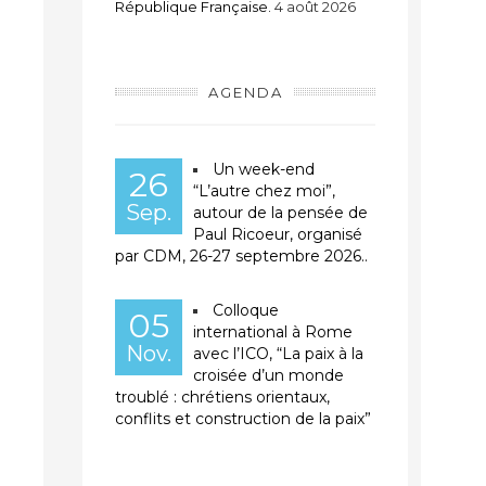
République Française.
4 août 2026
AGENDA
Un week-end
26
“L’autre chez moi”,
Sep.
autour de la pensée de
Paul Ricoeur, organisé
par CDM, 26-27 septembre 2026..
Colloque
05
international à Rome
Nov.
avec l’ICO, “La paix à la
croisée d’un monde
troublé : chrétiens orientaux,
conflits et construction de la paix”