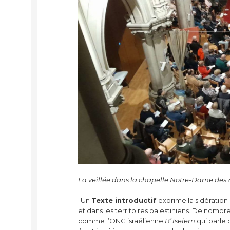
La veillée dans la chapelle Notre-Dame des 
-Un
Texte introductif
exprime la sidération 
et dans les territoires palestiniens. De nomb
comme l’ONG israélienne
B’Tselem
qui parle