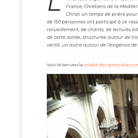
L
France, Chrétiens de la Méditer
Christi un temps de prière pour l
de 150 personnes ont participé à ce r
recueillement, de chants, de lectures bi
de cette soirée,
structurée autour de tro
vérité, un autre autour de l’exigence de 
Voici le lien vers la
totalité des textes sélecti