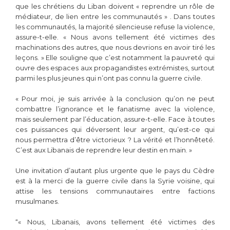
que les chrétiens du Liban doivent « reprendre un rôle de
médiateur, de lien entre les communautés » . Dans toutes
les communautés, la majorité silencieuse refuse la violence,
assure-t-elle. « Nous avons tellement été victimes des
machinations des autres, que nous devrions en avoir tiré les
leçons. » Elle souligne que c’est notamment la pauvreté qui
ouvre des espaces aux propagandistes extrémistes, surtout
parmi les plus jeunes qui n’ont pas connu la guerre civile.
« Pour moi, je suis arrivée à la conclusion qu’on ne peut
combattre l’ignorance et le fanatisme avec la violence,
mais seulement par l’éducation, assure-t-elle. Face à toutes
ces puissances qui déversent leur argent, qu’est-ce qui
nous permettra d’être victorieux ? La vérité et l’honnêteté.
C’est aux Libanais de reprendre leur destin en main. »
Une invitation d’autant plus urgente que le pays du Cèdre
est à la merci de la guerre civile dans la Syrie voisine, qui
attise les tensions communautaires entre factions
musulmanes.
“« Nous, Libanais, avons tellement été victimes des