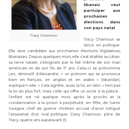
libanais veut
participer aux
prochaines
élections dans
son pays natal
Tracy Chamoun.
Tracy Chamoun se
lance en politique.
Elle sera candidate aux prochaines élections législatives
libanaises. Depuis quelques mois, elle s’est établie au Liban,
sa terre natale, s’éloignant par le fait même de son mari
américain et de son fils de 17 ans. Celui-ci se prénomme
Lex, diminutif d’Alexandre, « un prénom qui se prononce
bien en français, en anglais et en arabe » (Iskandar),
explique-t-elle. « Cela signifie, aussi, la loi, en latin. » Non pas
la loi du plus fort, mais celle qui offre un socle à la justice :
l’enfant est né quelque mois après le procès et la
condamnation à la prison à perpétuité, en 1994, de Samir
Geagea, chef de guerre chrétien accusé d’avoir instigué
l’assassinat d’un rival politique, Dany Chamoun, père de
Tracy, quatre ans auparavant (1).