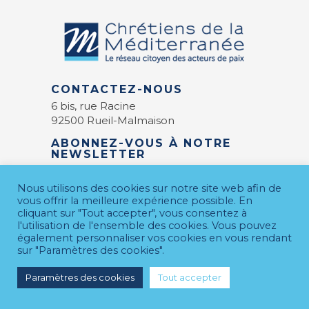
CONTACTEZ-NOUS
6 bis, rue Racine
92500 Rueil-Malmaison
ABONNEZ-VOUS À NOTRE
NEWSLETTER
E-mail
*
Nous utilisons des cookies sur notre site web afin de
vous offrir la meilleure expérience possible. En
cliquant sur "Tout accepter", vous consentez à
l'utilisation de l'ensemble des cookies. Vous pouvez
également personnaliser vos cookies en vous rendant
sur "Paramètres des cookies".
Paramètres des cookies
Tout accepter
MENTIONS LÉGALES
© 2026 CDM