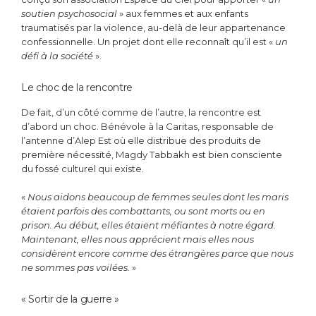
soutien psychosocial
» aux femmes et aux enfants
traumatisés par la violence, au-delà de leur appartenance
confessionnelle. Un projet dont elle reconnaît qu’il est «
un
défi à la société
».
Le choc de la rencontre
De fait, d’un côté comme de l’autre, la rencontre est
d’abord un choc. Bénévole à la Caritas, responsable de
l’antenne d’Alep Est où elle distribue des produits de
première nécessité, Magdy Tabbakh est bien consciente
du fossé culturel qui existe.
«
Nous aidons beaucoup de femmes seules dont les maris
étaient parfois des combattants, ou sont morts ou en
prison. Au début, elles étaient méfiantes à notre égard.
Maintenant, elles nous apprécient mais elles nous
considèrent encore comme des étrangères parce que nous
ne sommes pas voilées.
»
« Sortir de la guerre »