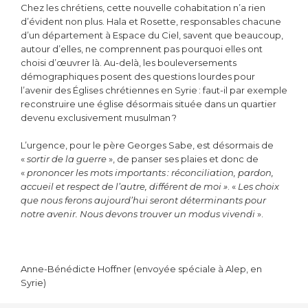
Chez les chrétiens, cette nouvelle cohabitation n’a rien
d’évident non plus. Hala et Rosette, responsables chacune
d’un département à Espace du Ciel, savent que beaucoup,
autour d’elles, ne comprennent pas pourquoi elles ont
choisi d’œuvrer là. Au-delà, les bouleversements
démographiques posent des questions lourdes pour
l’avenir des Églises chrétiennes en Syrie : faut-il par exemple
reconstruire une église désormais située dans un quartier
devenu exclusivement musulman ?
L’urgence, pour le père Georges Sabe, est désormais de
«
sortir de la guerre
», de panser ses plaies et donc de
«
prononcer les mots importants : réconciliation, pardon,
accueil et respect de l’autre, différent de moi »
. «
Les choix
que nous ferons aujourd’hui seront déterminants pour
notre avenir. Nous devons trouver un modus vivendi
».
Anne-Bénédicte Hoffner (envoyée spéciale à Alep, en
Syrie)