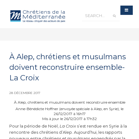
À Alep, chrétiens et musulmans
doivent reconstruire ensemble-
La Croix
28 DÉCEMBRE 2017
À Alep, chrétiens et musulmans doivent reconstruire ensemble
Anne-Bénédicte Hoffner (envoyée spéciale à Alep, en Syrie), le
26/12/2017 à 16h17
Mis à jour le 26/12/2017 à 17h32
Pour la période de Noël,
La Croix
s’est rendue en Syrie à la
rencontre des chrétiens d’Alep. Aujourd’hui, les rapports
nouveaux entre chrétiens et musulmans engendrés par la