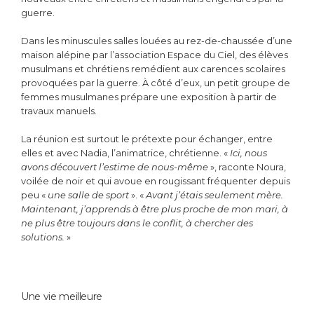
guerre.
Dans les minuscules salles louées au rez-de-chaussée d’une
maison alépine par l’association Espace du Ciel, des élèves
musulmans et chrétiens remédient aux carences scolaires
provoquées par la guerre. À côté d’eux, un petit groupe de
femmes musulmanes prépare une exposition à partir de
travaux manuels.
La réunion est surtout le prétexte pour échanger, entre
elles et avec Nadia, l’animatrice, chrétienne. «
Ici, nous
avons découvert l’estime de nous-même
», raconte Noura,
voilée de noir et qui avoue en rougissant fréquenter depuis
peu «
une salle de sport
». «
Avant j’étais seulement mère.
Maintenant, j’apprends à être plus proche de mon mari, à
ne plus être toujours dans le conflit, à chercher des
solutions.
»
Une vie meilleure