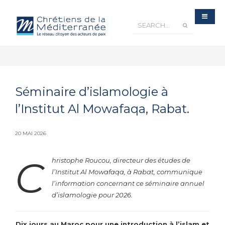
Séminaire d’islamologie à
l’Institut Al Mowafaqa, Rabat.
20 MAI 2026
C
hristophe Roucou, directeur des études de
l’Institut Al Mowafaqa, à Rabat, communique
l’information concernant ce séminaire annuel
d’islamologie pour 2026.
Dix jours au Maroc pour une introduction à l’islam et