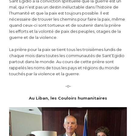
Sant’Egidio a la conviction spirituelle que la guerre est un
mal, qui n’est pas un destin inéluctable dans l’histoire de
l’humanité et que la paix est toujours possible. Il est
nécessaire de trouver les chemins pour faire la paix, même
quand ceux-ci sont tortueux et de soutenir dans la prière
les efforts et la volonté de paix des peuples, otages de la
guerre et de la violence.
La prière pour la paix se tient tous les troisièmes lundis de
chaque mois dans toutes les communautés de Sant’Egidio
partout dans le monde. Au cours de cette prière sont
rappelés les noms de tous les pays et régions du monde
touchés par la violence et la guerre.
-o-
Au Liban, les Couloirs humanitaires