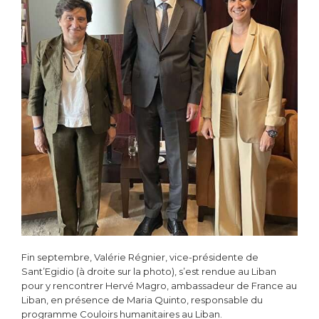
Fin septembre, Valérie Régnier, vice-présidente de
Sant’Egidio (à droite sur la photo), s’est rendue au Liban
pour y rencontrer Hervé Magro, ambassadeur de France au
Liban, en présence de Maria Quinto, responsable du
programme Couloirs humanitaires au Liban.