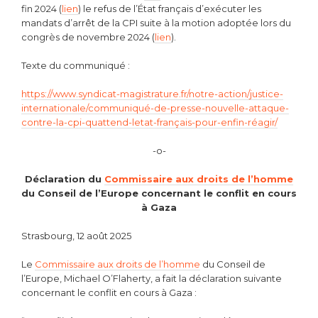
fin 2024 (
lien
) le refus de l’État français d’exécuter les
mandats d’arrêt de la CPI suite à la motion adoptée lors du
congrès de novembre 2024 (
lien
).
Texte du communiqué :
https://www.syndicat-magistrature.fr/notre-action/justice-
internationale/communiqué-de-presse-nouvelle-attaque-
contre-la-cpi-quattend-letat-français-pour-enfin-réagir/
-o-
Déclaration du
Commissaire aux droits de l’homme
du Conseil de l’Europe concernant le conflit en cours
à Gaza
Strasbourg, 12 août 2025
Le
Commissaire aux droits de l’homme
du Conseil de
l’Europe, Michael O’Flaherty, a fait la déclaration suivante
concernant le conflit en cours à Gaza :