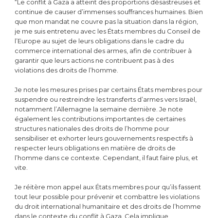
“Le conflit à Gaza a atteint des proportions désastreuses et
continue de causer d’immenses souffrances humaines. Bien
que mon mandat ne couvre pas la situation dans la région,
je me suis entretenu avec les États membres du Conseil de
l’Europe au sujet de leurs obligations dans le cadre du
commerce international des armes, afin de contribuer à
garantir que leurs actions ne contribuent pas à des
violations des droits de l’homme.
Je note les mesures prises par certains États membres pour
suspendre ou restreindre les transferts d’armes vers Israël,
notamment l’Allemagne la semaine dernière. Je note
également les contributions importantes de certaines
structures nationales des droits de l’homme pour
sensibiliser et exhorter leurs gouvernements respectifs à
respecter leurs obligations en matière de droits de
l’homme dans ce contexte. Cependant, il faut faire plus, et
vite.
Je réitère mon appel aux États membres pour qu’ils fassent
tout leur possible pour prévenir et combattre les violations
du droit international humanitaire et des droits de l’homme
dans le contexte du conflit à Gaza. Cela implique