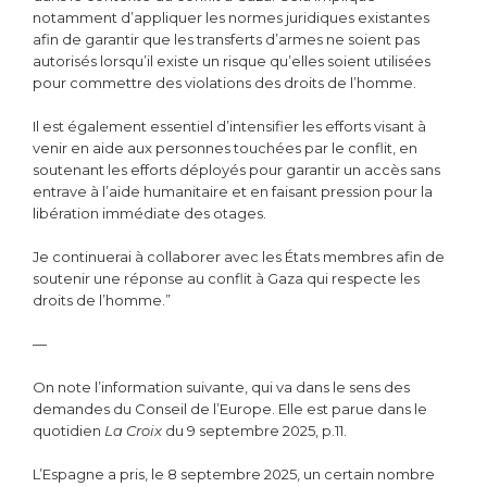
notamment d’appliquer les normes juridiques existantes
afin de garantir que les transferts d’armes ne soient pas
autorisés lorsqu’il existe un risque qu’elles soient utilisées
pour commettre des violations des droits de l’homme.
Il est également essentiel d’intensifier les efforts visant à
venir en aide aux personnes touchées par le conflit, en
soutenant les efforts déployés pour garantir un accès sans
entrave à l’aide humanitaire et en faisant pression pour la
libération immédiate des otages.
Je continuerai à collaborer avec les États membres afin de
soutenir une réponse au conflit à Gaza qui respecte les
droits de l’homme.”
—
On note l’information suivante, qui va dans le sens des
demandes du Conseil de l’Europe. Elle est parue dans le
quotidien
La Croix
du 9 septembre 2025, p.11.
L’Espagne a pris, le 8 septembre 2025, un certain nombre