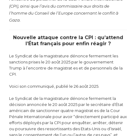
(CPI), ainsi que l’avis du commissaire aux droits de
l’homme du Conseil de l’Europe concernant le conflit à
Gaza.
Nouvelle attaque contre la CPI : qu’attend
l’État français pour enfin réagir ?
Le Syndicat de la magistrature dénonce fermement les
sanctions prises le 20 août 2025 par le gouvernement
Trump à l’encontre de magistrat·es et de personnels de la
CPI.
Voici son communiqué, publié le 26 août 2025.
Le Syndicat de la magistrature dénonce fermement la
décision annoncée le 20 août 2025 par le secrétaire d’État
américain de sanctionner quatre magistrat·es de la Cour
Pénale Internationale pour avoir “directement participé aux
efforts déployés par la CPI pour enquêter, arrêter, détenir
ou poursuivre des ressortissants des Etats-Unis ou d’Israël,
sans le consentement de l’un ou l’autre de ces pays”, et