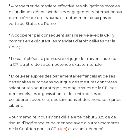
* A respecter de manière effective ses obligations morales
et juridiques découlant de ses engagements internationaux
en matière de droits humains, notamment ceux pris en
vertu du Statut de Rome ;
* A coopérer par conséquent sans réserve avec la CPI, y
compris en exécutant les mandats d’arrêt délivrés par la
Cour ;
* Le cas échéant à poursuivre et juger les mis en cause par
la CPI au titre de sa compétence extraterritoriale ;
* D’œuvrer auprès des parlementaires français et de ses
partenaires européens pour que des mesures concrètes
soient prises pour protéger les magistrat·es de la CPI, ses
personnels, les organisations et les entreprises qui
collaborent avec elle, des sanctions et des menaces qui les
ciblent.
Pour mémoire, nous avions déjà alerté début 2025 de ce
risque d’ingérence et de menace avec d’autres membres
de la Coalition pour la CPI (
lien
) et avions dénoncé