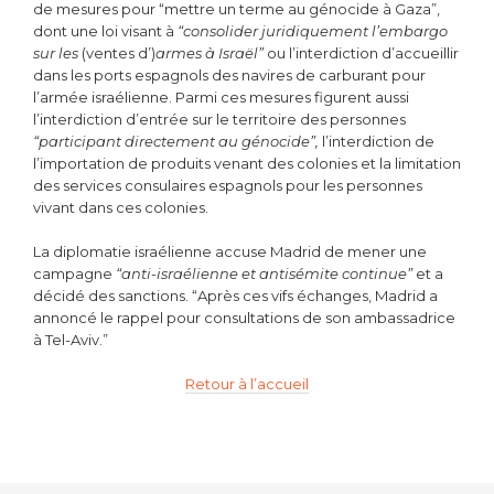
de mesures pour “mettre un terme au génocide à Gaza”,
dont une loi visant à
“consolider juridiquement l’embargo
sur les
(ventes d’)
armes à Israël”
ou l’interdiction d’accueillir
dans les ports espagnols des navires de carburant pour
l’armée israélienne. Parmi ces mesures figurent aussi
l’interdiction d’entrée sur le territoire des personnes
“participant directement au génocide”,
l’interdiction de
l’importation de produits venant des colonies et la limitation
des services consulaires espagnols pour les personnes
vivant dans ces colonies.
La diplomatie israélienne accuse Madrid de mener une
campagne
“anti-israélienne et antisémite continue”
et a
décidé des sanctions. “Après ces vifs échanges, Madrid a
annoncé le rappel pour consultations de son ambassadrice
à Tel-Aviv.”
Retour à l’accueil