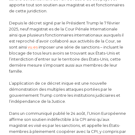
apporte tout son soutien aux magistrat·es et fonctionnaires
de cette juridiction.
Depuis le décret signé par le Président Trump le 7 février
2025, neuf magistrat·es de la Cour Pénale Internationale
ainsi que plusieurs fonctionnaires internationaux auxquels il
est reproché d’avoir collaboré aux activités de la Cour, se
sont ainsi
vu.es
imposer une série de sanctions – incluant le
blocage de tous leurs avoirs se trouvant aux États-Unis et
l’interdiction d’entrer sur le territoire des États-Unis, cette
dernière mesure s’imposant aussi aux membres de leur
famille.
L’application de ce décret inique est une nouvelle
démonstration des multiples attaques portées par le
gouvernement Trump contre les institutions judiciaires et
l’indépendance de la Justice.
Dans un communiqué publié le 24 août, l’Union Européenne
affirme son soutien indéfectible à la CPI ainsi qu’aux
magistrat·es visé·es par les sanctions, et appelle les États-
membres à pleinement coopérer avec la CPI, y compris par