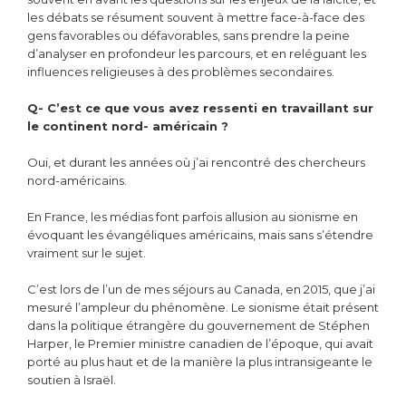
les débats se résument souvent à mettre face-à-face des
gens favorables ou défavorables, sans prendre la peine
d’analyser en profondeur les parcours, et en reléguant les
influences religieuses à des problèmes secondaires.
Q- C’est ce que vous avez ressenti en travaillant sur
le continent nord- américain ?
Oui, et durant les années où j’ai rencontré des chercheurs
nord-américains.
En France, les médias font parfois allusion au sionisme en
évoquant les évangéliques américains, mais sans s’étendre
vraiment sur le sujet.
C’est lors de l’un de mes séjours au Canada, en 2015, que j’ai
mesuré l’ampleur du phénomène. Le sionisme était présent
dans la politique étrangère du gouvernement de Stéphen
Harper, le Premier ministre canadien de l’époque, qui avait
porté au plus haut et de la manière la plus intransigeante le
soutien à Israël.