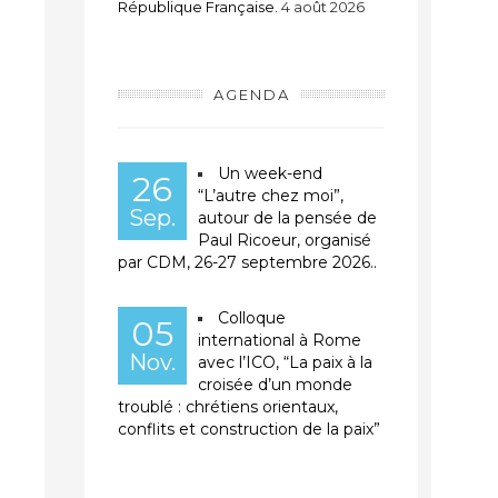
République Française.
4 août 2026
AGENDA
Un week-end
26
“L’autre chez moi”,
Sep.
autour de la pensée de
Paul Ricoeur, organisé
par CDM, 26-27 septembre 2026..
Colloque
05
international à Rome
Nov.
avec l’ICO, “La paix à la
croisée d’un monde
troublé : chrétiens orientaux,
conflits et construction de la paix”