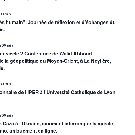
 00 min
ès humain”. Journée de réflexion et d’échanges du
is.
h 00 min
nier siècle ? Conférence de Walid Abboud,
 de la géopolitique du Moyen-Orient, à La Neylière,
s.
 30 min
nnaire de l’IPER à l’Université Catholique de Lyon
h 00 min
e Gaza à l’Ukraine, comment interrompre la spirale
mmo, uniquement en ligne.