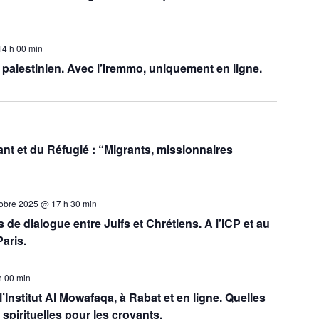
14 h 00 min
palestinien. Avec l’Iremmo, uniquement en ligne.
t et du Réfugié : “Migrants, missionnaires
tobre 2025 @ 17 h 30 min
s de dialogue entre Juifs et Chrétiens. A l’ICP et au
aris.
h 00 min
Institut Al Mowafaqa, à Rabat et en ligne. Quelles
 spirituelles pour les croyants.