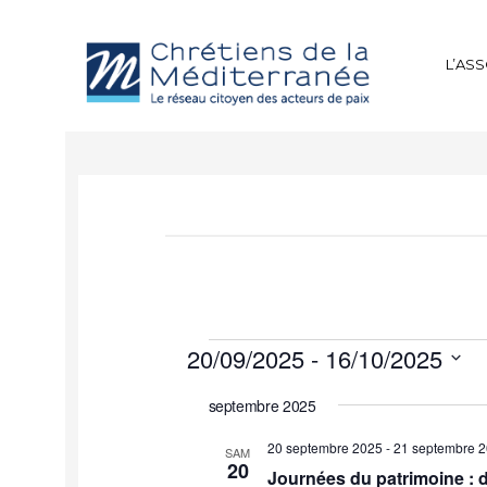
L’AS
20/09/2025
 - 
16/10/2025
Sélectionnez
septembre 2025
une
date.
20 septembre 2025
-
21 septembre 
SAM
20
Journées du patrimoine : d