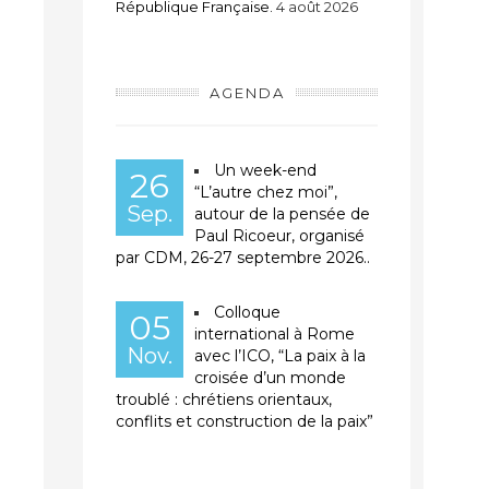
République Française.
4 août 2026
AGENDA
Un week-end
26
“L’autre chez moi”,
Sep.
autour de la pensée de
Paul Ricoeur, organisé
par CDM, 26-27 septembre 2026..
Colloque
05
international à Rome
Nov.
avec l’ICO, “La paix à la
croisée d’un monde
troublé : chrétiens orientaux,
conflits et construction de la paix”