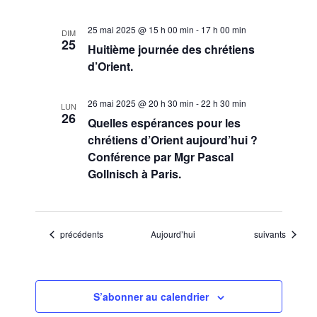
25 mai 2025 @ 15 h 00 min
-
17 h 00 min
DIM
25
Huitième journée des chrétiens
d’Orient.
26 mai 2025 @ 20 h 30 min
-
22 h 30 min
LUN
26
Quelles espérances pour les
chrétiens d’Orient aujourd’hui ?
Conférence par Mgr Pascal
Gollnisch à Paris.
Évènements
Évènements
précédents
Aujourd’hui
suivants
S’abonner au calendrier