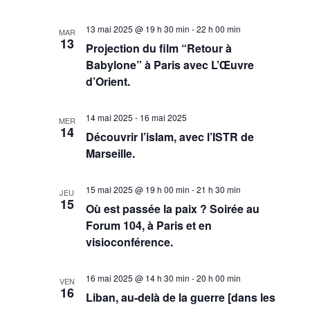
13 mai 2025 @ 19 h 30 min
-
22 h 00 min
MAR
13
Projection du film “Retour à
Babylone” à Paris avec L’Œuvre
d’Orient.
14 mai 2025
-
16 mai 2025
MER
14
Découvrir l’islam, avec l’ISTR de
Marseille.
15 mai 2025 @ 19 h 00 min
-
21 h 30 min
JEU
15
Où est passée la paix ? Soirée au
Forum 104, à Paris et en
visioconférence.
16 mai 2025 @ 14 h 30 min
-
20 h 00 min
VEN
16
Liban, au-delà de la guerre [dans les