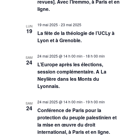
revues]. Avec l’Iremmo, à Paris et en
ligne.
19 mai 2025
-
23 mai 2025
LUN
19
La fête de la théologie de l’UCLy à
Lyon et à Grenoble.
24 mai 2025 @ 14 h 00 min
-
18 h 00 min
SAM
24
L’Europe après les élections,
session complémentaire. A La
Neylière dans les Monts du
Lyonnais.
24 mai 2025 @ 14 h 00 min
-
19 h 00 min
SAM
24
Conférence de Paris pour la
protection du peuple palestinien et
la mise en œuvre du droit
international, à Paris et en ligne.