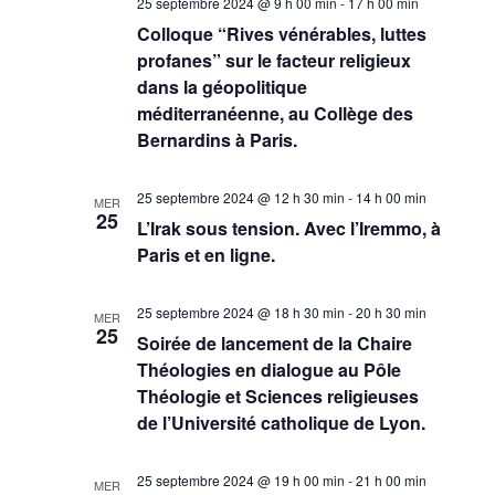
25 septembre 2024 @ 9 h 00 min
-
17 h 00 min
Colloque “Rives vénérables, luttes
profanes” sur le facteur religieux
dans la géopolitique
méditerranéenne, au Collège des
Bernardins à Paris.
25 septembre 2024 @ 12 h 30 min
-
14 h 00 min
MER
25
L’Irak sous tension. Avec l’Iremmo, à
Paris et en ligne.
25 septembre 2024 @ 18 h 30 min
-
20 h 30 min
MER
25
Soirée de lancement de la Chaire
Théologies en dialogue au Pôle
Théologie et Sciences religieuses
de l’Université catholique de Lyon.
25 septembre 2024 @ 19 h 00 min
-
21 h 00 min
MER