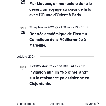
25
Mar Moussa, un monastère dans le
désert, un voyage au cœur de la foi,
avec l’Œuvre d’Orient à Paris.
28 septembre 2024 @ 9 h 30 min
-
13 h 00 min
SAM
28
Rentrée académique de l’Institut
Catholique de la Méditerranée à
Marseille.
octobre 2024
1 octobre 2024 @ 20 h 00 min
-
22 h 00 min
MAR
1
Invitation au film “No other land”
sur la résistance palestinienne en
Cisjordanie.
Évènements
Évènements
précédents
Aujourd’hui
suivants