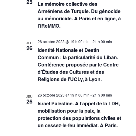
25
La mémoire collective des
Arméniens de Turquie. Du génocide
au mémoricide. A Paris et en ligne, à
l’iReMMO.
26 octobre 2023 @ 19 h 00 min
-
21 h 00 min
JEU
26
Identité Nationale et Destin
Commun : la particularité du Liban.
Conférence proposée par le Centre
d’Études des Cultures et des
Religions de l’UCLy, à Lyon.
26 octobre 2023 @ 19 h 00 min
-
21 h 00 min
JEU
26
Israël Palestine. A l’appel de la LDH,
mobilisation pour la paix, la
protection des populations civiles et
un cessez-le-feu immédiat. A Paris.