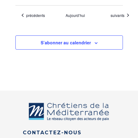
Évènements
Évènements
précédents
Aujourd’hui
suivants
S’abonner au calendrier
CONTACTEZ-NOUS