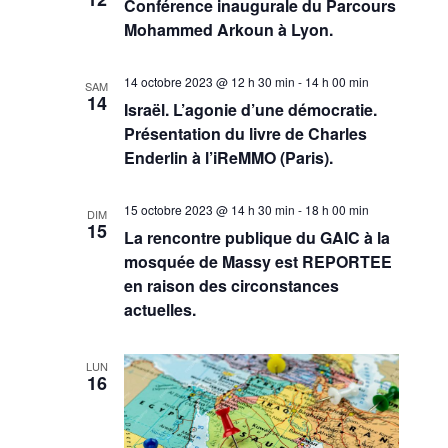
Conférence inaugurale du Parcours
Mohammed Arkoun à Lyon.
14 octobre 2023 @ 12 h 30 min
-
14 h 00 min
SAM
14
Israël. L’agonie d’une démocratie.
Présentation du livre de Charles
Enderlin à l’iReMMO (Paris).
15 octobre 2023 @ 14 h 30 min
-
18 h 00 min
DIM
15
La rencontre publique du GAIC à la
mosquée de Massy est REPORTEE
en raison des circonstances
actuelles.
LUN
16