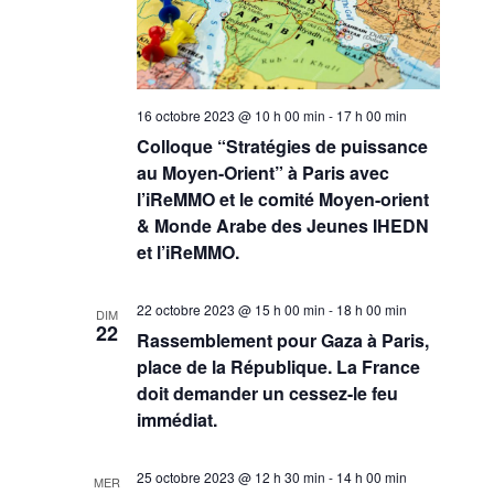
16 octobre 2023 @ 10 h 00 min
-
17 h 00 min
Colloque “Stratégies de puissance
au Moyen-Orient” à Paris avec
l’iReMMO et le comité Moyen-orient
& Monde Arabe des Jeunes IHEDN
et l’iReMMO.
22 octobre 2023 @ 15 h 00 min
-
18 h 00 min
DIM
22
Rassemblement pour Gaza à Paris,
place de la République. La France
doit demander un cessez-le feu
immédiat.
25 octobre 2023 @ 12 h 30 min
-
14 h 00 min
MER