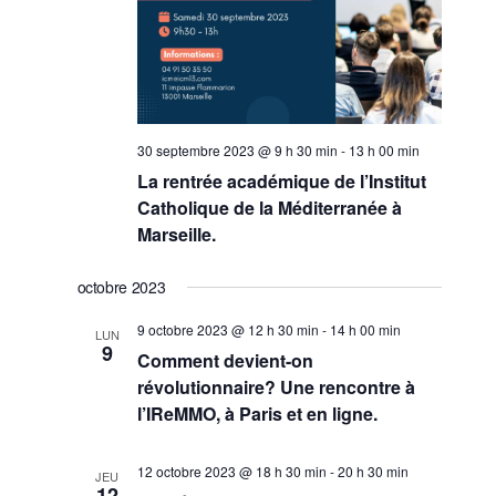
30 septembre 2023 @ 9 h 30 min
-
13 h 00 min
La rentrée académique de l’Institut
Catholique de la Méditerranée à
Marseille.
octobre 2023
9 octobre 2023 @ 12 h 30 min
-
14 h 00 min
LUN
9
Comment devient-on
révolutionnaire? Une rencontre à
l’IReMMO, à Paris et en ligne.
12 octobre 2023 @ 18 h 30 min
-
20 h 30 min
JEU
12