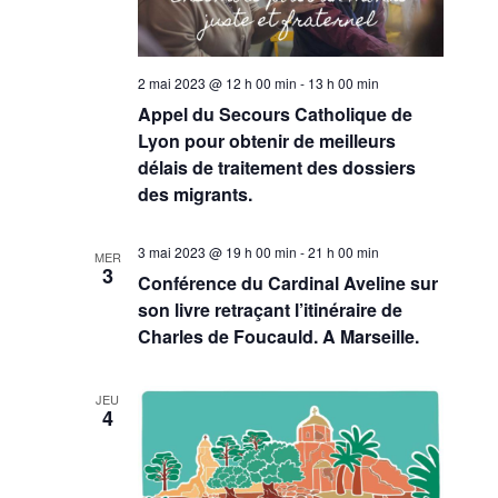
2 mai 2023 @ 12 h 00 min
-
13 h 00 min
Appel du Secours Catholique de
Lyon pour obtenir de meilleurs
délais de traitement des dossiers
des migrants.
3 mai 2023 @ 19 h 00 min
-
21 h 00 min
MER
3
Conférence du Cardinal Aveline sur
son livre retraçant l’itinéraire de
Charles de Foucauld. A Marseille.
JEU
4