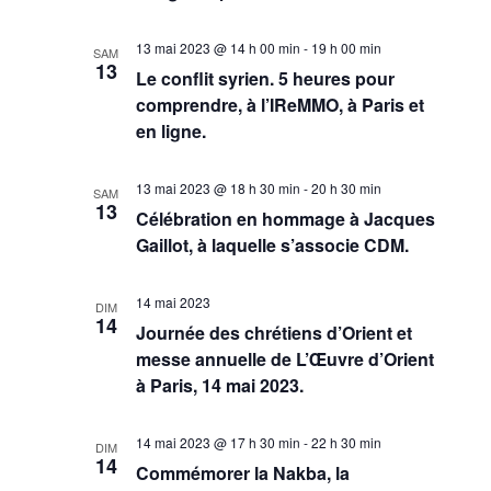
13 mai 2023 @ 14 h 00 min
-
19 h 00 min
SAM
13
Le conflit syrien. 5 heures pour
comprendre, à l’IReMMO, à Paris et
en ligne.
13 mai 2023 @ 18 h 30 min
-
20 h 30 min
SAM
13
Célébration en hommage à Jacques
Gaillot, à laquelle s’associe CDM.
14 mai 2023
DIM
14
Journée des chrétiens d’Orient et
messe annuelle de L’Œuvre d’Orient
à Paris, 14 mai 2023.
14 mai 2023 @ 17 h 30 min
-
22 h 30 min
DIM
14
Commémorer la Nakba, la