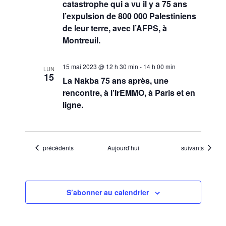
catastrophe qui a vu il y a 75 ans
l’expulsion de 800 000 Palestiniens
de leur terre, avec l’AFPS, à
Montreuil.
15 mai 2023 @ 12 h 30 min
-
14 h 00 min
LUN
15
La Nakba 75 ans après, une
rencontre, à l’IrEMMO, à Paris et en
ligne.
Évènements
Évènements
précédents
Aujourd’hui
suivants
S’abonner au calendrier