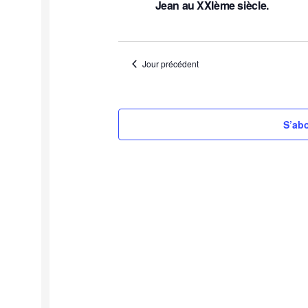
Jean au XXIème siècle.
Jour précédent
S’abo