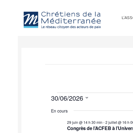
L’AS
30/06/2026
Sélectionnez
En cours
une
date.
29 juin @ 14 h 30 min
-
2 juillet @ 16 h 
Congrès de l’ACFEB à l’Universi