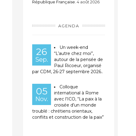
République Française.
4 août 2026
AGENDA
Un week-end
26
“L’autre chez moi”,
Sep.
autour de la pensée de
Paul Ricoeur, organisé
par CDM, 26-27 septembre 2026..
Colloque
05
international à Rome
Nov.
avec l’ICO, “La paix à la
croisée d’un monde
troublé : chrétiens orientaux,
conflits et construction de la paix”