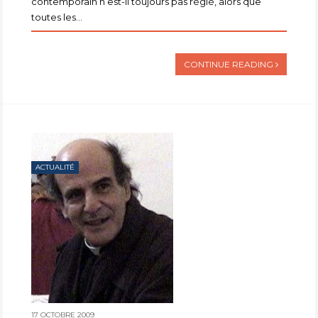
contemporain n’est-il toujours pas réglé, alors que
toutes les...
CONTINUE READING
ACTUALITÉ
17 OCTOBRE 2009