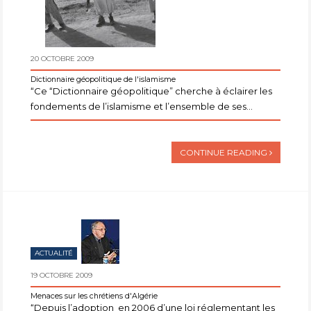
20 OCTOBRE 2009
Dictionnaire géopolitique de l'islamisme
“Ce “Dictionnaire géopolitique” cherche à éclairer les
fondements de l’islamisme et l’ensemble de ses...
CONTINUE READING
ACTUALITÉ
19 OCTOBRE 2009
Menaces sur les chrétiens d'Algérie
“Depuis l’adoption en 2006 d’une loi réglementant les