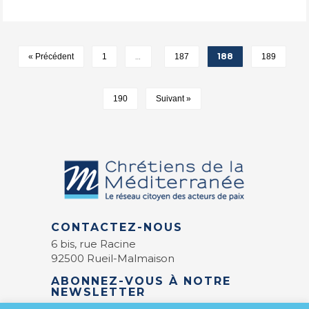
…
188
« Précédent
1
187
189
190
Suivant »
CONTACTEZ-NOUS
6 bis, rue Racine
92500 Rueil-Malmaison
ABONNEZ-VOUS À NOTRE
NEWSLETTER