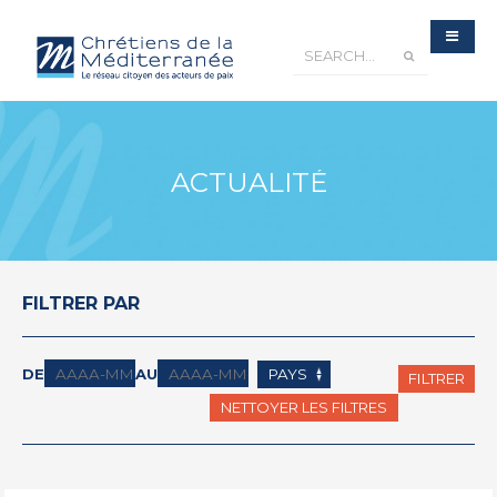
ACTUALITÉ
FILTRER PAR
DE
AU
FILTRER
NETTOYER LES FILTRES