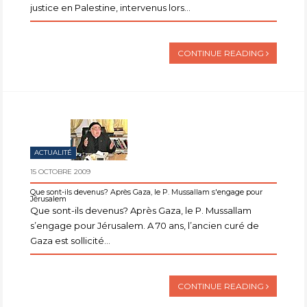
justice en Palestine, intervenus lors...
CONTINUE READING
ACTUALITÉ
15 OCTOBRE 2009
Que sont-ils devenus? Après Gaza, le P. Mussallam s'engage pour
Jérusalem
Que sont-ils devenus? Après Gaza, le P. Mussallam
s’engage pour Jérusalem. A 70 ans, l’ancien curé de
Gaza est sollicité...
CONTINUE READING