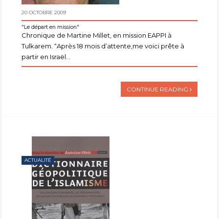
20 OCTOBRE 2009
"Le départ en mission"
Chronique de Martine Millet, en mission EAPPI à
Tulkarem. “Après 18 mois d’attente,me voici prête à
partir en Israël...
CONTINUE READING
ACTUALITÉ