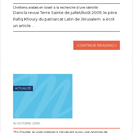
Chrétiens arabes en Israël: à la recherche d'une identité
Dans la revue Terre Sainte de juillet/Août 2009, le père
Rafiq Khoury du patriarcat Latin de Jérusalem a écrit
un article ...
CONTINUE READING
ACTUALITÉ
16 OCTOBRE 2009
"En Égypte, le voile intégral à l'école est aussi une pomme de