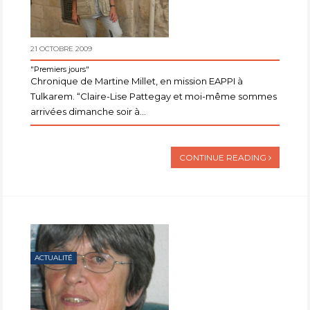
21 OCTOBRE 2009
"Premiers jours"
Chronique de Martine Millet, en mission EAPPI à
Tulkarem. “Claire-Lise Pattegay et moi-même sommes
arrivées dimanche soir à...
CONTINUE READING
ACTUALITÉ