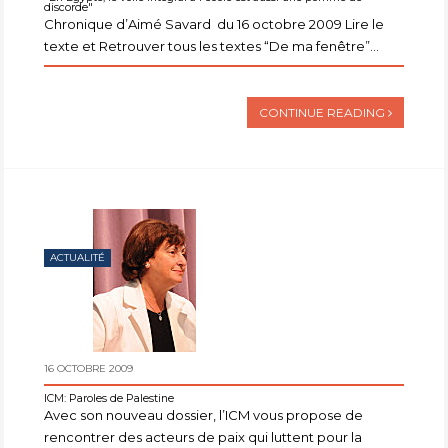
discorde"
Chronique d’Aimé Savard du 16 octobre 2009 Lire le
texte et Retrouver tous les textes “De ma fenêtre”...
CONTINUE READING
ACTUALITÉ
16 OCTOBRE 2009
ICM: Paroles de Palestine
Avec son nouveau dossier, l’ICM vous propose de
rencontrer des acteurs de paix qui luttent pour la